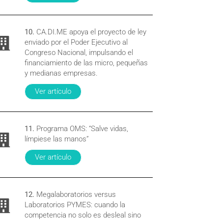
10.
CA.DI.ME apoya el proyecto de ley
enviado por el Poder Ejecutivo al
Congreso Nacional, impulsando el
financiamiento de las micro, pequeñas
y medianas empresas.
Ver artículo
11.
Programa OMS: “Salve vidas,
límpiese las manos”
Ver artículo
12.
Megalaboratorios versus
Laboratorios PYMES: cuando la
competencia no solo es desleal sino