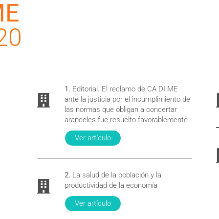
ME
20
1.
Editorial. El reclamo de CA.DI.ME
ante la justicia por el incumplimiento de
las normas que obligan a concertar
aranceles fue resuelto favorablemente
Ver artículo
2.
La salud de la población y la
productividad de la economía
Ver artículo