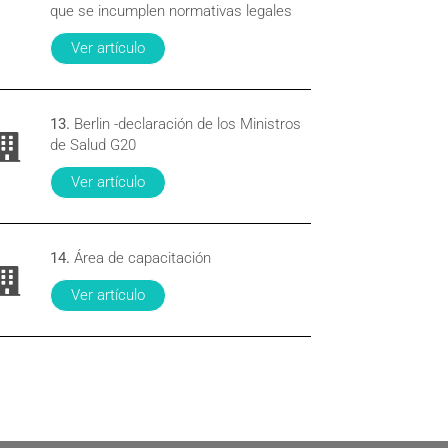
que se incumplen normativas legales
Ver artículo
13.
Berlin -declaración de los Ministros
de Salud G20
Ver artículo
14.
Área de capacitación
Ver artículo