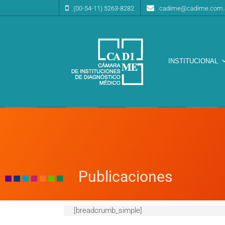
(00-54-11) 5263-8282
cadime@cadime.com.
INSTITUCIONAL
Cámara de Instituciones de Diagnóstico Médico
CA.DI.ME.
Publicaciones
[breadcrumb_simple]