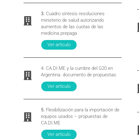
3.
Cuadro síntesis resoluciones
ministerio de salud autorizando
aumentos de las cuotas de las
medicina prepaga
Ver artículo
4. CA.DI.ME y la cumbre del G20 en
Argentina. documento de propuestas.
Ver artículo
5.
Flexibilización para la importación de
equipos usados – propuestas de
CA.DI.ME
Ver artículo