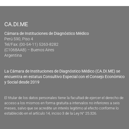
CA.DI.ME
Cámara de Instituciones de Diagnóstico Médico
Perú 590, Piso 4
Tel/Fax: (00-54-11) 5263-8282
(C1068AAB) – Buenos Aires
Argentina
La Cámara de Instituciones de Diagnóstico Médico (CA.DI.ME) se
encuentra en estatus Consultivo Especial con el Consejo Económico
y Social desde 2019
El titular de los datos personales tiene la facultad de ejercer el derecho de
acceso a los mismos en forma gratuita a intervalos no inferiores a seis
meses, salvo que se acredite un interés legitimo al efecto conforme lo
establecido en el artículo 14, inciso 3 de la Ley N° 25.326.