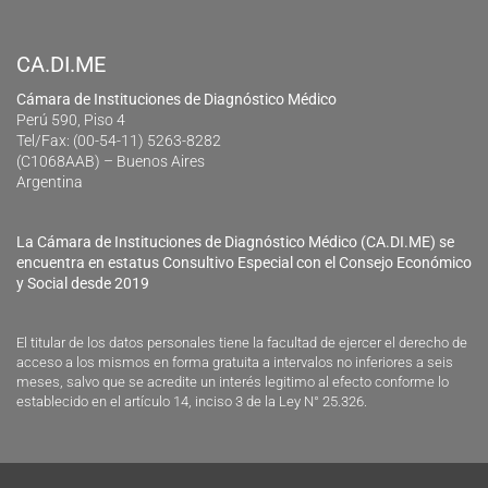
CA.DI.ME
Cámara de Instituciones de Diagnóstico Médico
Perú 590, Piso 4
Tel/Fax: (00-54-11) 5263-8282
(C1068AAB) – Buenos Aires
Argentina
La Cámara de Instituciones de Diagnóstico Médico (CA.DI.ME) se
encuentra en estatus Consultivo Especial con el Consejo Económico
y Social desde 2019
El titular de los datos personales tiene la facultad de ejercer el derecho de
acceso a los mismos en forma gratuita a intervalos no inferiores a seis
meses, salvo que se acredite un interés legitimo al efecto conforme lo
establecido en el artículo 14, inciso 3 de la Ley N° 25.326.