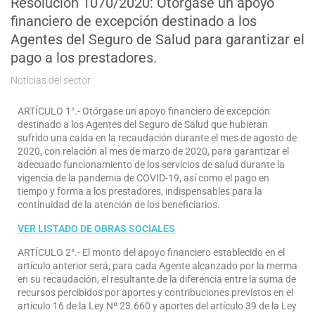
Resolución 1070/2020: Otorgase un apoyo
financiero de excepción destinado a los
Agentes del Seguro de Salud para garantizar el
pago a los prestadores.
Noticias del sector
ARTÍCULO 1°.- Otórgase un apoyo financiero de excepción
destinado a los Agentes del Seguro de Salud que hubieran
sufrido una caída en la recaudación durante el mes de agosto de
2020, con relación al mes de marzo de 2020, para garantizar el
adecuado funcionamiento de los servicios de salud durante la
vigencia de la pandemia de COVID-19, así como el pago en
tiempo y forma a los prestadores, indispensables para la
continuidad de la atención de los beneficiarios.
VER LISTADO DE OBRAS SOCIALES
ARTÍCULO 2°.- El monto del apoyo financiero establecido en el
artículo anterior será, para cada Agente alcanzado por la merma
en su recaudación, el resultante de la diferencia entre la suma de
recursos percibidos por aportes y contribuciones previstos en el
artículo 16 de la Ley Nº 23.660 y aportes del artículo 39 de la Ley