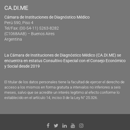
CA.DI.ME
Cámara de Instituciones de Diagnóstico Médico
Perú 590, Piso 4
Tel/Fax: (00-54-11) 5263-8282
(C1068AAB) – Buenos Aires
Argentina
La Cámara de Instituciones de Diagnóstico Médico (CA.DI.ME) se
encuentra en estatus Consultivo Especial con el Consejo Económico
y Social desde 2019
El titular de los datos personales tiene la facultad de ejercer el derecho de
acceso a los mismos en forma gratuita a intervalos no inferiores a seis
meses, salvo que se acredite un interés legitimo al efecto conforme lo
establecido en el artículo 14, inciso 3 de la Ley N° 25.326.