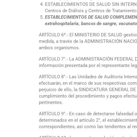
ESTABLECIMIENTOS DE SALUD SIN INTERNACIÓ
Centros de Diálisis y Centros de Tratamient
ESTABLECIMIENTOS DE SALUD COMPLEMENTARIOS 
extrahospitalaria, bancos de sangre, vacunato
ARTÍCULO 6º.- El MINISTERIO DE SALUD gestionar
medida, a través de la ADMINISTRACIÓN NACION
ambos organismos.
ARTÍCULO 7°.- La ADMINISTRACIÓN FEDERAL DE IN
información presentada por el representante leg
ARTÍCULO 8°.- Las Unidades de Auditoría In
efectuarán, en el marco de sus respectivas comp
perjuicio de ello, la SINDICATURA GENERAL DE LA
cumplimiento del procedimiento y pagos efectu
pertinentes.
ARTÍCULO 9°.- En caso de detectarse falsedad o
determinados en el artículo 2°, el establecimien
correspondientes, así como las tendientes al r