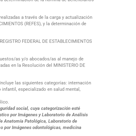
ealizadas a través de la carga y actualización
ECIMIENTOS (REFES), y la determinación de
 en el REGISTRO FEDERAL DE ESTABLECIMIENTOS
xpuestos/as y/o abocados/as al manejo de
oradas en la Resolución del MINISTERIO DE
luye las siguientes categorías: internación
infantil, especializado en salud mental,
ico.
ridad social, cuya categorización esté
stico por Imágenes y Laboratorio de Análisis
 de Anatomía Patológica, Laboratorio de
ico por Imágenes odontológicas, medicina