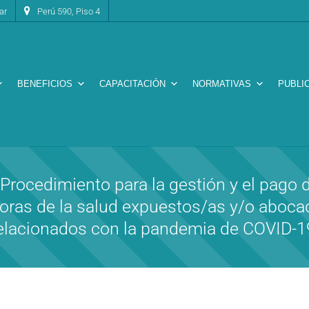
ar
Perú 590, Piso 4
BENEFICIOS
CAPACITACIÓN
NORMATIVAS
PUBLI
rocedimiento para la gestión y el pago d
adoras de la salud expuestos/as y/o aboc
elacionados con la pandemia de COVID-1