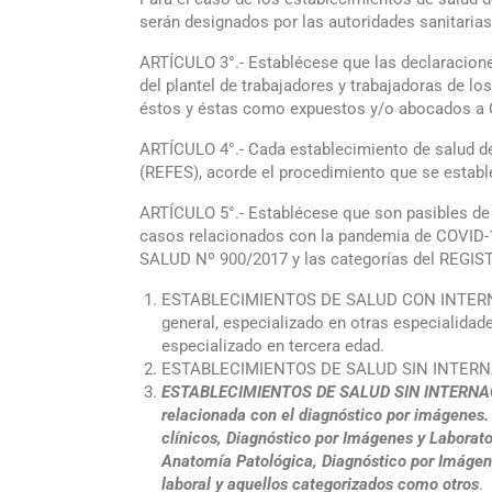
serán designados por las autoridades sanitarias
ARTÍCULO 3°.- Establécese que las declaraciones
del plantel de trabajadores y trabajadoras de
éstos y éstas como expuestos y/o abocados a 
ARTÍCULO 4°.- Cada establecimiento de salud 
(REFES), acorde el procedimiento que se estable
ARTÍCULO 5°.- Establécese que son pasibles de 
casos relacionados con la pandemia de COVID-19
SALUD Nº 900/2017 y las categorías del RE
ESTABLECIMIENTOS DE SALUD CON INTERNACIÓN 
general, especializado en otras especialidade
especializado en tercera edad.
ESTABLECIMIENTOS DE SALUD SIN INTERNAC
ESTABLECIMIENTOS DE SALUD SIN INTERNACIÓN 
relacionada con el diagnóstico por imágenes. 
clínicos, Diagnóstico por Imágenes y Laborator
Anatomía Patológica, Diagnóstico por Imágen
laboral y aquellos categorizados como otros
.