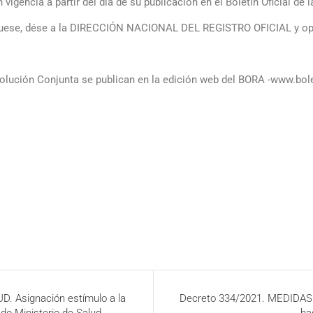
 vigencia a partir del día de su publicación en el Boletín Oficial
quese, dése a la DIRECCIÓN NACIONAL DEL REGISTRO OFICIAL y op
lución Conjunta se publican en la edición web del BORA -www.bolet
. Asignación estímulo a la
Decreto 334/2021. MEDIDA