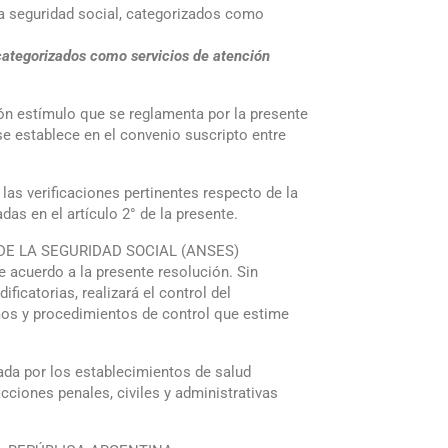
seguridad social, categorizados como
tegorizados como servicios de atención
ón estímulo que se reglamenta por la presente
establece en el convenio suscripto entre
 verificaciones pertinentes respecto de la
as en el artículo 2° de la presente.
L DE LA SEGURIDAD SOCIAL (ANSES)
e acuerdo a la presente resolución. Sin
icatorias, realizará el control del
os y procedimientos de control que estime
ada por los establecimientos de salud
cciones penales, civiles y administrativas