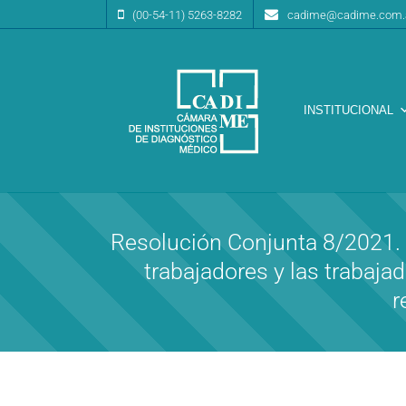
(00-54-11) 5263-8282
cadime@cadime.com.
INSTITUCIONAL
Cámara de Instituciones de Diagnóstico Médico
CA.DI.ME.
Resolución Conjunta 8/2021. P
trabajadores y las trabaj
r