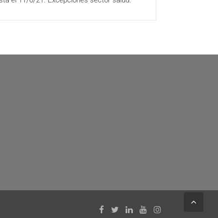
sta el 11/6/21. Excepciones sector salud.