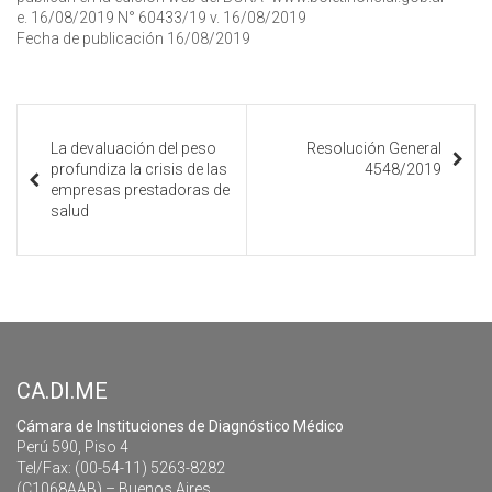
e. 16/08/2019 N° 60433/19 v. 16/08/2019
Fecha de publicación 16/08/2019
La devaluación del peso
Resolución General
profundiza la crisis de las
4548/2019
empresas prestadoras de
salud
CA.DI.ME
Cámara de Instituciones de Diagnóstico Médico
Perú 590, Piso 4
Tel/Fax: (00-54-11) 5263-8282
(C1068AAB) – Buenos Aires