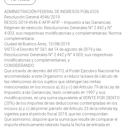
ADMINISTRACIÓN FEDERAL DE INGRESOS PÚBLICOS
Resolución General 4546/2019
RESOG-2019-4546-E-AFIP-AFIP – Impuesto a las Ganancias.
Régimen de retención. Resoluciones Generales N° 2.442 y N°
4.003, sus respectivas modificatorias y complementarias. Norma
complementaria.
Ciudad de Buenos Aires, 15/08/2019
VISTO el Decreto N° 561 del 14 de agosto de 2019 y las
Resoluciones Generales N° 2.442 y N° 4.003, sus respectivas
modificatorias y complementarias, y
CONSIDERANDO:
Que a través de decreto del VISTO, el Poder Ejecutivo Nacional ha
encomendado a este Organismo a reducir la base de cálculo de
las retenciones de los sujetos que obtengan las rentas
mencionadas en los incisos a), b) y c) del Artículo 79 de la Ley de
Impuesto a las Ganancias, texto ordenado en 1997 y sus
modificaciones, en una suma equivalente al VEINTE POR CIENTO
(20%) de los importes de las deducciones contempladas en los
incisos a) y c) del primer párrafo del Artículo 23 de la referida ley,
vigentes para el período fiscal 2019, que les correspondan.
Que asimismo, dispone que la suma que resulte de comparar el
importe efectivamente retenido hasta la fecha de entrada en