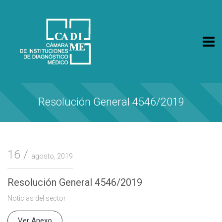
CA.DI.ME.
Cámara de Instituciones de Diagnóstico Médico
Resolución General 4546/2019
16
agosto, 2019
Resolución General 4546/2019
Noticias del sector
Ver Anexo