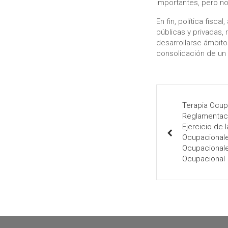
importantes, pero no 
En fin, política fisc
públicas y privadas,
desarrollarse ámbito
consolidación de un 
Terapia Ocup
Reglamentaci
Ejercicio de 
Ocupacionale
Ocupacionale
Ocupacional