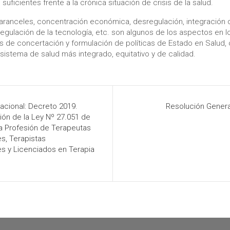
suficientes frente a la crónica situación de crisis de la salud.
al, aranceles, concentración económica, desregulación, integración d
 regulación de la tecnología, etc. son algunos de los aspectos en 
s de concertación y formulación de políticas de Estado en Salud, 
sistema de salud más integrado, equitativo y de calidad.
acional: Decreto 2019.
Resolución Genera
ón de la Ley Nº 27.051 de
la Profesión de Terapeutas
s, Terapistas
s y Licenciados en Terapia