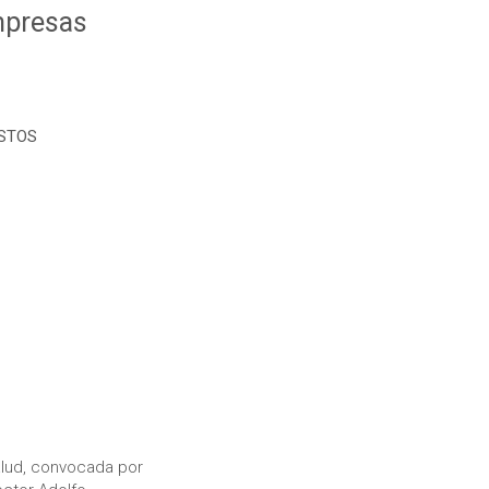
empresas
OSTOS
alud, convocada por