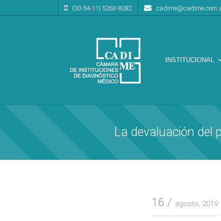
(00-54-11) 5263-8282
cadime@cadime.com.
INSTITUCIONAL
Cámara de Instituciones de Diagnóstico Médico
CA.DI.ME.
La devaluación del 
16
agosto, 2019