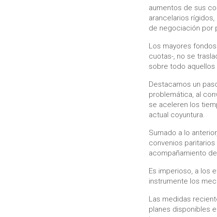
aumentos de sus cost
arancelarios rígidos
de negociación por 
Los mayores fondos 
cuotas-, no se tras
sobre todo aquellos
Destacamos un paso 
problemática, al con
se aceleren los tiem
actual coyuntura.
Sumado a lo anterior
convenios paritarios
acompañamiento de l
Es imperioso, a los
instrumente los mec
Las medidas recien
planes disponibles e