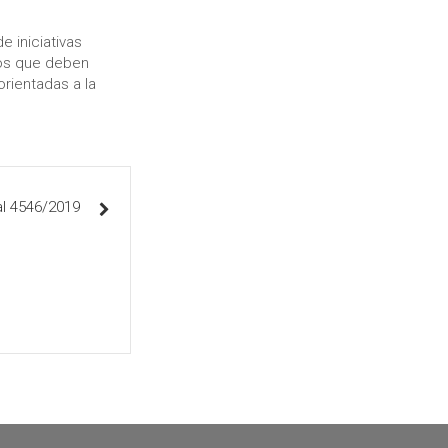
e iniciativas
los que deben
orientadas a la
l 4546/2019