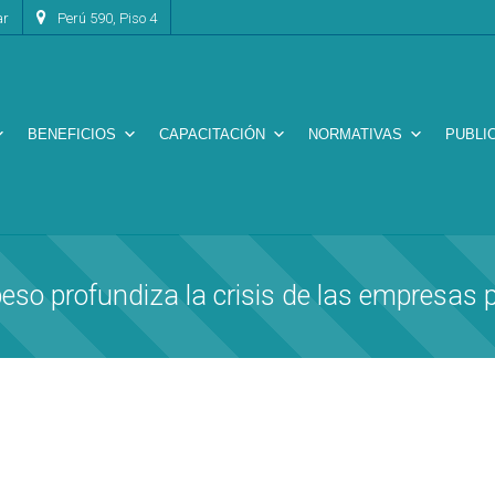
ar
Perú 590, Piso 4
BENEFICIOS
CAPACITACIÓN
NORMATIVAS
PUBLI
peso profundiza la crisis de las empresas 