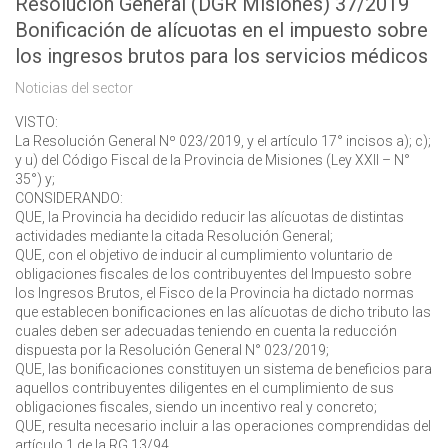
Resolución General (DGR Misiones) 37/2019
Bonificación de alícuotas en el impuesto sobre
los ingresos brutos para los servicios médicos
Noticias del sector
VISTO:
La Resolución General Nº 023/2019, y el artículo 17° incisos a); c);
y u) del Código Fiscal de la Provincia de Misiones (Ley XXII – N°
35°) y;
CONSIDERANDO:
QUE, la Provincia ha decidido reducir las alícuotas de distintas
actividades mediante la citada Resolución General;
QUE, con el objetivo de inducir al cumplimiento voluntario de
obligaciones fiscales de los contribuyentes del Impuesto sobre
los Ingresos Brutos, el Fisco de la Provincia ha dictado normas
que establecen bonificaciones en las alícuotas de dicho tributo las
cuales deben ser adecuadas teniendo en cuenta la reducción
dispuesta por la Resolución General N° 023/2019;
QUE, las bonificaciones constituyen un sistema de beneficios para
aquellos contribuyentes diligentes en el cumplimiento de sus
obligaciones fiscales, siendo un incentivo real y concreto;
QUE, resulta necesario incluir a las operaciones comprendidas del
artículo 1 de la RG 13/94.