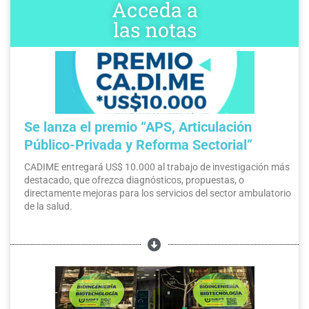
Acceda a
las notas
Se lanza el premio “APS, Articulación
Público-Privada y Reforma Sectorial”
CADIME entregará US$ 10.000 al trabajo de investigación más
destacado, que ofrezca diagnósticos, propuestas, o
directamente mejoras para los servicios del sector ambulatorio
de la salud.