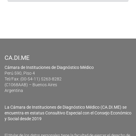
CA.DI.ME
Cámara de Instituciones de Diagnóstico Médico
Perú 590, Piso 4
Tel/Fax: (00-54-11) 5263-8282
(C1068AAB) – Buenos Aires
Argentina
La Cámara de Instituciones de Diagnóstico Médico (CA.DI.ME) se
encuentra en estatus Consultivo Especial con el Consejo Económico
y Social desde 2019
El titular de los datos personales tiene la facultad de ejercer el derecho de