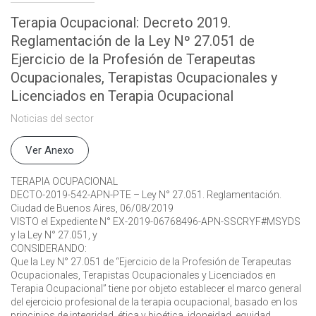
Terapia Ocupacional: Decreto 2019.
Reglamentación de la Ley Nº 27.051 de
Ejercicio de la Profesión de Terapeutas
Ocupacionales, Terapistas Ocupacionales y
Licenciados en Terapia Ocupacional
Noticias del sector
Ver Anexo
TERAPIA OCUPACIONAL
DECTO-2019-542-APN-PTE – Ley N° 27.051. Reglamentación.
Ciudad de Buenos Aires, 06/08/2019
VISTO el Expediente N° EX-2019-06768496-APN-SSCRYF#MSYDS
y la Ley N° 27.051, y
CONSIDERANDO:
Que la Ley N° 27.051 de “Ejercicio de la Profesión de Terapeutas
Ocupacionales, Terapistas Ocupacionales y Licenciados en
Terapia Ocupacional” tiene por objeto establecer el marco general
del ejercicio profesional de la terapia ocupacional, basado en los
principios de integridad, ética y bioética, idoneidad, equidad,