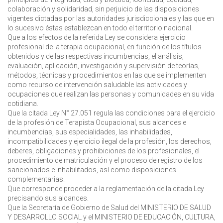
colaboración y solidaridad, sin perjuicio de las disposiciones
vigentes dictadas por las autoridades jurisdiccionales y las que en
lo sucesivo éstas establezcan en todo el territorio nacional.
Que a los efectos de la referida Ley se considera ejercicio
profesional de la terapia ocupacional, en función de los títulos
obtenidos y de las respectivas incumbencias, el análisis,
evaluación, aplicación, investigación y supervisión de teorías,
métodos, técnicas y procedimientos en las que se implementen
como recurso de intervención saludable las actividades y
ocupaciones que realizan las personas y comunidades en su vida
cotidiana.
Que la citada Ley N° 27.051 regula las condiciones para el ejercicio
de la profesión de Terapista Ocupacional, sus alcances e
incumbencias, sus especialidades, las inhabilidades,
incompatibilidades y ejercicio ilegal de la profesión, los derechos,
deberes, obligaciones y prohibiciones de los profesionales, el
procedimiento de matriculación y el proceso de registro de los
sancionados e inhabilitados, así como disposiciones
complementarias.
Que corresponde proceder a la reglamentación de la citada Ley
precisando sus alcances.
Que la Secretaría de Gobierno de Salud del MINISTERIO DE SALUD
Y DESARROLLO SOCIAL y el MINISTERIO DE EDUCACIÓN, CULTURA,