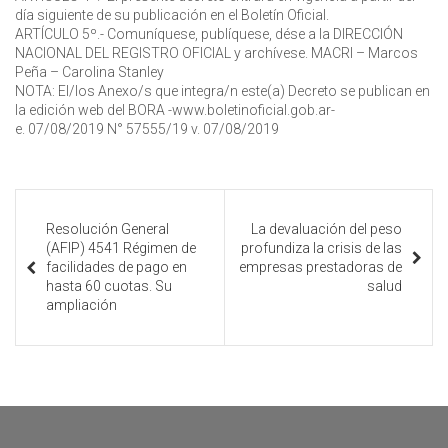
día siguiente de su publicación en el Boletín Oficial.
ARTÍCULO 5º.- Comuníquese, publíquese, dése a la DIRECCIÓN
NACIONAL DEL REGISTRO OFICIAL y archívese. MACRI – Marcos
Peña – Carolina Stanley
NOTA: El/los Anexo/s que integra/n este(a) Decreto se publican en
la edición web del BORA -www.boletinoficial.gob.ar-
e. 07/08/2019 N° 57555/19 v. 07/08/2019
Resolución General
La devaluación del peso
(AFIP) 4541 Régimen de
profundiza la crisis de las
facilidades de pago en
empresas prestadoras de
hasta 60 cuotas. Su
salud
ampliación