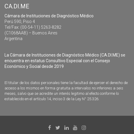
CA.DI.ME
Cámara de Instituciones de Diagnóstico Médico
Perú 590, Piso 4
Tel/Fax: (00-54-11) 5263-8282
(C1068AAB) – Buenos Aires
Argentina
La Cámara de Instituciones de Diagnóstico Médico (CA.DI.ME) se
encuentra en estatus Consultivo Especial con el Consejo
Económico y Social desde 2019
El titular de los datos personales tiene la facultad de ejercer el derecho de
acceso a los mismos en forma gratuita a intervalos no inferiores a seis
meses, salvo que se acredite un interés legitimo al efecto conforme lo
establecido en el artículo 14, inciso 3 de la Ley N° 25.326.