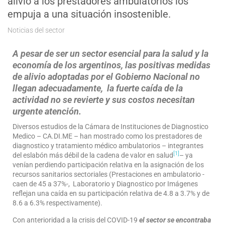
alivio a los prestadores ambulatorios los
empuja a una situación insostenible.
Noticias del sector
A pesar de ser un sector esencial para la salud y la
economía de los argentinos, las positivas medidas
de alivio adoptadas por el Gobierno Nacional no
llegan adecuadamente, la fuerte caída de la
actividad no se revierte y sus costos necesitan
urgente atención.
Diversos estudios de la Cámara de Instituciones de Diagnostico
Medico – CA.DI.ME – han mostrado como los prestadores de
diagnostico y tratamiento médico ambulatorios – integrantes
[1]
del eslabón más débil de la cadena de valor en salud
– ya
venían perdiendo participación relativa en la asignación de los
recursos sanitarios sectoriales (Prestaciones en ambulatorio -
caen de 45 a 37%-, Laboratorio y Diagnostico por Imágenes
reflejan una caída en su participación relativa de 4.8 a 3.7% y de
8.6 a 6.3% respectivamente).
Con anterioridad a la crisis del COVID-19
el sector se encontraba