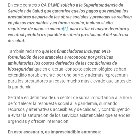
En este contexto
CA.DI.ME solicito a la Superintendencia de
Servicios de Salud que garantice que los pagos que reciben los
prestadores de parte de las obras sociales y prepagas se realicen
en plazos razonables y en forma regular, incluso si ello
requiriese de pagos a cuenta
[2]
, para evitar el mayor deterioro y
eventual pérdida irreparable de oferta prestacional del sistema
de salud.
También reclamo
que los financiadores incluyan en la
formulación de los aranceles a reconocer por prácticas
ambulatorias los costos derivados de las condiciones de
bioseguridad
que en el actual contexto epidemiológico se han
extendido notablemente, por una parte, y además representan
para los prestadores un costo mucho más elevado que antes de
la pandemia.
Se trata en definitiva de un sector de suma importancia a la hora
de fortalecer la respuesta social a la pandemia, sumando
recursos y alternativas accesibles y de calidad, y contribuyendo
a evitar la saturación de los servicios asistenciales que atienden
urgencias y ofrecen internación.
En este escenario, es
imprescindible
entonces: