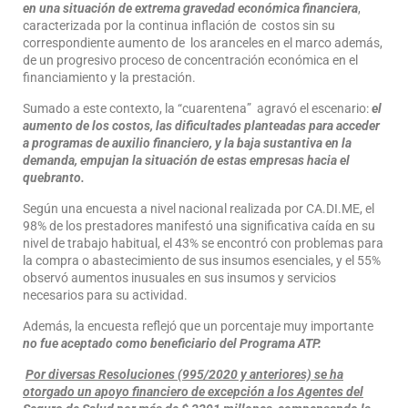
en una situación de extrema gravedad económica financiera
,
caracterizada por la continua inflación de costos sin su
correspondiente aumento de los aranceles en el marco además,
de un progresivo proceso de concentración económica en el
financiamiento y la prestación.
Sumado a este contexto, la “cuarentena” agravó el escenario:
el
aumento de los costos, las dificultades planteadas para acceder
a programas de auxilio financiero, y la baja sustantiva en la
demanda, empujan la situación de estas empresas hacia el
quebranto.
Según una encuesta a nivel nacional realizada por CA.DI.ME, el
98% de los prestadores manifestó una significativa caída en su
nivel de trabajo habitual, el 43% se encontró con problemas para
la compra o abastecimiento de sus insumos esenciales, y el 55%
observó aumentos inusuales en sus insumos y servicios
necesarios para su actividad.
Además, la encuesta reflejó que un porcentaje muy importante
no fue aceptado como beneficiario del Programa ATP.
Por diversas Resoluciones (995/2020 y anteriores) se ha
otorgado un apoyo financiero de excepción a los Agentes del