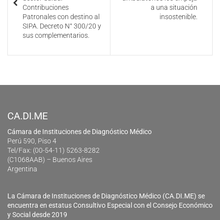
Contribuciones
a una situación
Patronales con destino al
insostenible.
SIPA. Decreto N° 300/20 y
sus complementarios.
CA.DI.ME
Cámara de Instituciones de Diagnóstico Médico
Perú 590, Piso 4
Tel/Fax: (00-54-11) 5263-8282
(C1068AAB) – Buenos Aires
Argentina
La Cámara de Instituciones de Diagnóstico Médico (CA.DI.ME) se
encuentra en estatus Consultivo Especial con el Consejo Económico
y Social desde 2019